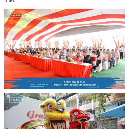
thiết.