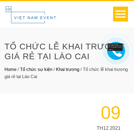
TỔ CHỨC LỄ KHAI TRƯƠNG
GIÁ RẺ TẠI LÀO CAI
Home
/
Tổ chức sự kiện
/
Khai trương
/
Tổ chức lễ khai trương
giá rẻ tại Lào Cai
09
TH12 2021