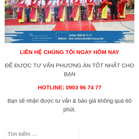
LIÊN HỆ CHÚNG TÔI NGAY HÔM NAY
ĐỂ ĐƯỢC TƯ VẤN PHƯƠNG ÁN TỐT NHẤT CHO
BẠN
HOTLINE:
0903 96 74 77
Bạn sẽ nhận được tư vấn & báo giá không quá 60
phút.
Tìm