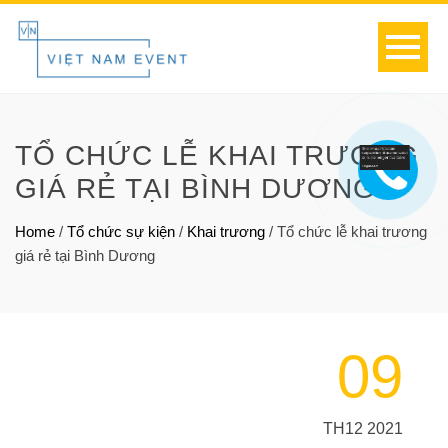
TỔ CHỨC LỄ KHAI TRƯƠNG
GIÁ RẺ TẠI BÌNH DƯƠNG
Home
/
Tổ chức sự kiện
/
Khai trương
/
Tổ chức lễ khai trương
giá rẻ tại Bình Dương
09
TH12 2021