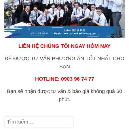
LIÊN HỆ CHÚNG TÔI NGAY HÔM NAY
ĐỂ ĐƯỢC TƯ VẤN PHƯƠNG ÁN TỐT NHẤT CHO
BẠN
HOTLINE:
0903 96 74 77
Bạn sẽ nhận được tư vấn & báo giá không quá 60
phút.
Tìm
kiếm