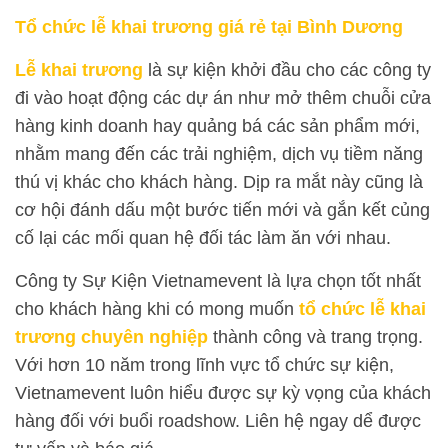
Tổ chức lễ khai trương giá rẻ tại Bình Dương
Lễ khai trương
là sự kiện khởi đầu cho các công ty
đi vào hoạt động các dự án như mở thêm chuỗi cửa
hàng kinh doanh hay quảng bá các sản phẩm mới,
nhằm mang đến các trải nghiệm, dịch vụ tiềm năng
thú vị khác cho khách hàng. Dịp ra mắt này cũng là
cơ hội đánh dấu một bước tiến mới và gắn kết củng
cố lại các mối quan hệ đối tác làm ăn với nhau.
Công ty Sự Kiện Vietnamevent là lựa chọn tốt nhất
cho khách hàng khi có mong muốn
tổ chức lễ khai
trương chuyên nghiệp
thành công và trang trọng.
Với hơn 10 năm trong lĩnh vực tổ chức sự kiện,
Vietnamevent luôn hiểu được sự kỳ vọng của khách
hàng đối với buổi roadshow. Liên hệ ngay dể được