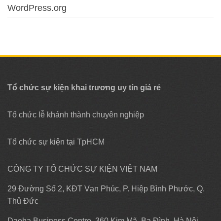
WordPress.org
Tổ chức sự kiện khai trương uy tín giá rẻ
Tổ chức lễ khánh thành chuyên nghiệp
Tổ chức sự kiện tại TpHCM
CÔNG TY TỔ CHỨC SỰ KIỆN VIỆT NAM
29 Đường Số 2, KĐT Vạn Phúc, P. Hiệp Bình Phước, Q.
Thủ Đức
Daeha Business Centre, 360 Kim Mã, Ba Đình, Hà Nội