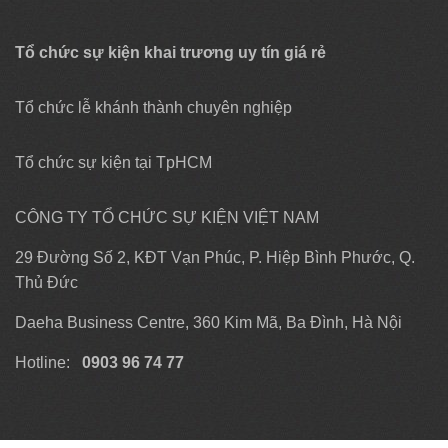
Tổ chức sự kiện khai trương uy tín giá rẻ
Tổ chức lễ khánh thành chuyên nghiệp
Tổ chức sự kiện tại TpHCM
CÔNG TY TỔ CHỨC SỰ KIỆN VIỆT NAM
29 Đường Số 2, KĐT Vạn Phúc, P. Hiệp Bình Phước, Q.
Thủ Đức
Daeha Business Centre, 360 Kim Mã, Ba Đình, Hà Nội
Hotline:
0903 96 74 77