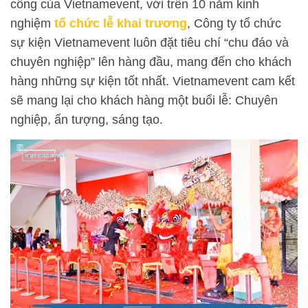
công của Vietnamevent, với trên 10 năm kinh
nghiệm
tổ chức lễ khai trương
, Công ty tổ chức
sự kiện Vietnamevent luôn đặt tiêu chí “chu đáo và
chuyên nghiệp” lên hàng đầu, mang đến cho khách
hàng những sự kiện tốt nhất. Vietnamevent cam kết
sẽ mang lại cho khách hàng một buổi lễ: Chuyên
nghiệp, ấn tượng, sáng tạo.