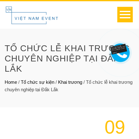
TỔ CHỨC LỄ KHAI TRƯƠNG
CHUYÊN NGHIỆP TẠI ĐẮK
LẮK
Home
/
Tổ chức sự kiện
/
Khai trương
/
Tổ chức lễ khai trương
chuyên nghiệp tại Đắk Lắk
09