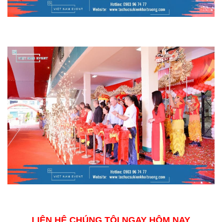
LIÊN HỆ CHÚNG TÔI NGAY HÔM NAY