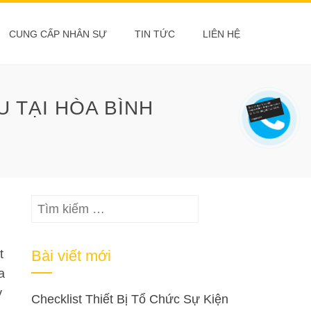
CUNG CẤP NHÂN SỰ
TIN TỨC
LIÊN HỆ
 TẠI HÒA BÌNH
Tìm
kiếm
cho:
t
Bài viết mới
a
y
Checklist Thiết Bị Tổ Chức Sự Kiện