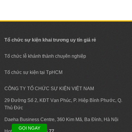
Tổ chức sự kiện khai trương uy tín giá rẻ
Tổ chức lễ khánh thành chuyên nghiệp
Tổ chức sự kiện tại TpHCM
CÔNG TY TỔ CHỨC SỰ KIỆN VIỆT NAM
29 Đường Số 2, KĐT Vạn Phúc, P. Hiệp Bình Phước, Q.
Thủ Đức
Daeha Business Centre, 360 Kim Mã, Ba Đình, Hà Nội
GỌI NGAY
Hotline:
0903 96 74 77