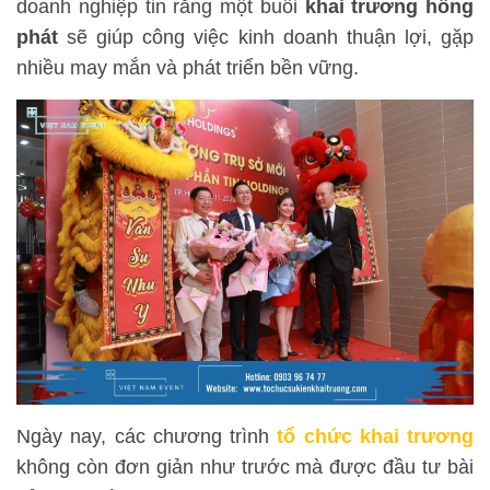
doanh nghiệp tin rằng một buổi
khai trương hồng
phát
sẽ giúp công việc kinh doanh thuận lợi, gặp
nhiều may mắn và phát triển bền vững.
Ngày nay, các chương trình
tổ chức khai trương
không còn đơn giản như trước mà được đầu tư bài