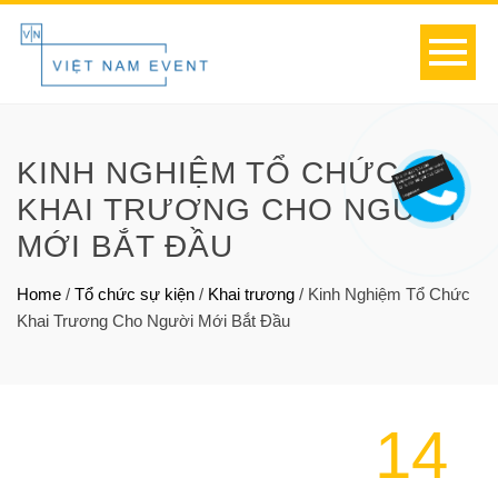
KINH NGHIỆM TỔ CHỨC
KHAI TRƯƠNG CHO NGƯỜI
MỚI BẮT ĐẦU
Home
/
Tổ chức sự kiện
/
Khai trương
/
Kinh Nghiệm Tổ Chức
Khai Trương Cho Người Mới Bắt Đầu
14