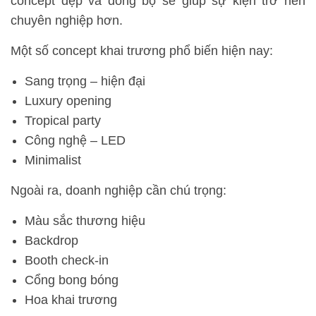
concept đẹp và đồng bộ sẽ giúp sự kiện trở nên
chuyên nghiệp hơn.
Một số concept khai trương phổ biến hiện nay:
Sang trọng – hiện đại
Luxury opening
Tropical party
Công nghệ – LED
Minimalist
Ngoài ra, doanh nghiệp cần chú trọng:
Màu sắc thương hiệu
Backdrop
Booth check-in
Cổng bong bóng
Hoa khai trương