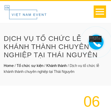
DỊCH VỤ TỔ CHỨC LỄ
KHÁNH THÀNH CHUYÊN
NGHIỆP TẠI THÁI NGUYÊN
Home
/
Tổ chức sự kiện
/
Khánh thành
/
Dịch vụ tổ chức lễ
khánh thành chuyên nghiệp tại Thái Nguyên
06