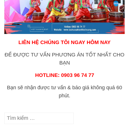
LIÊN HỆ CHÚNG TÔI NGAY HÔM NAY
ĐỂ ĐƯỢC TƯ VẤN PHƯƠNG ÁN
TỐT NHẤT CHO
BẠN
HOTLINE: 0903 96 74 77
Bạn sẽ nhận được tư vấn & báo giá không quá 60
phút.
Tìm
kiếm