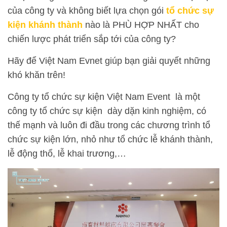
của công ty và không biết lựa chọn gói
tổ chức sự
kiện khánh thành
nào là PHÙ HỢP NHẤT cho
chiến lược phát triển sắp tới của công ty?
Hãy để Việt Nam Evnet giúp bạn giải quyết những
khó khăn trên!
Công ty tổ chức sự kiện Việt Nam Event là một
công ty tổ chức sự kiện dày dặn kinh nghiệm, có
thế mạnh và luôn đi đầu trong các chương trình tổ
chức sự kiện lớn, nhỏ như tổ chức lễ khánh thành,
lễ động thổ, lễ khai trương,…