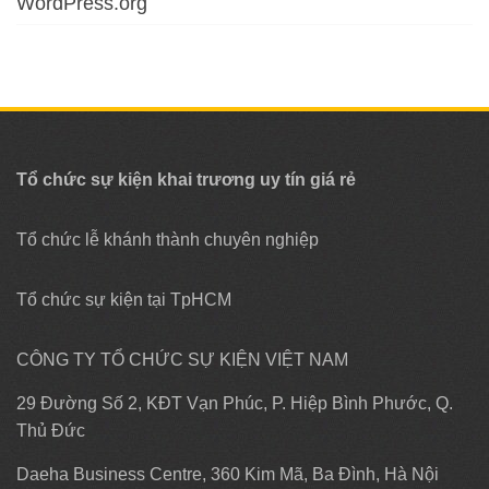
WordPress.org
Tổ chức sự kiện khai trương uy tín giá rẻ
Tổ chức lễ khánh thành chuyên nghiệp
Tổ chức sự kiện tại TpHCM
CÔNG TY TỔ CHỨC SỰ KIỆN VIỆT NAM
29 Đường Số 2, KĐT Vạn Phúc, P. Hiệp Bình Phước, Q.
Thủ Đức
Daeha Business Centre, 360 Kim Mã, Ba Đình, Hà Nội