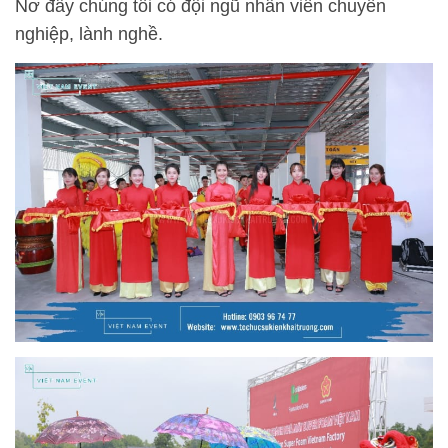
Nơ đây chúng tôi có đội ngũ nhân viên chuyên
nghiệp, lành nghề.