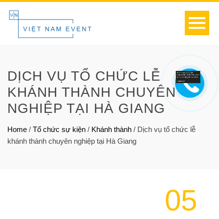
DỊCH VỤ TỔ CHỨC LỄ
KHÁNH THÀNH CHUYÊN
NGHIỆP TẠI HÀ GIANG
Home
/
Tổ chức sự kiện
/
Khánh thành
/
Dịch vụ tổ chức lễ
khánh thành chuyên nghiệp tại Hà Giang
05