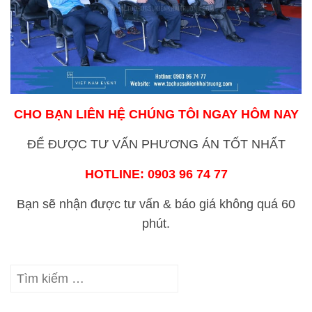
CHO BẠN LIÊN HỆ CHÚNG TÔI NGAY HÔM NAY
ĐỂ ĐƯỢC TƯ VẤN PHƯƠNG ÁN TỐT NHẤT
HOTLINE: 0903 96 74 77
Bạn sẽ nhận được tư vấn & báo giá không quá 60
phút.
Tìm
kiếm