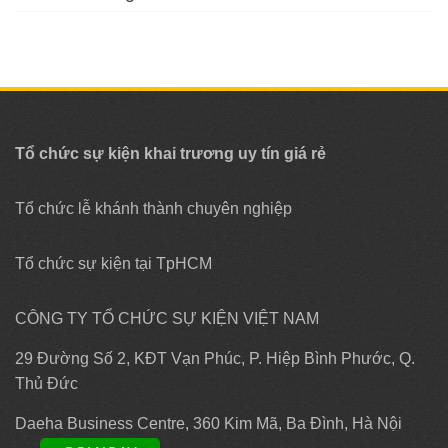
Tổ chức sự kiện khai trương uy tín giá rẻ
Tổ chức lễ khánh thành chuyên nghiệp
Tổ chức sự kiện tại TpHCM
CÔNG TY TỔ CHỨC SỰ KIỆN VIỆT NAM
29 Đường Số 2, KĐT Vạn Phúc, P. Hiệp Bình Phước, Q.
Thủ Đức
Daeha Business Centre, 360 Kim Mã, Ba Đình, Hà Nội