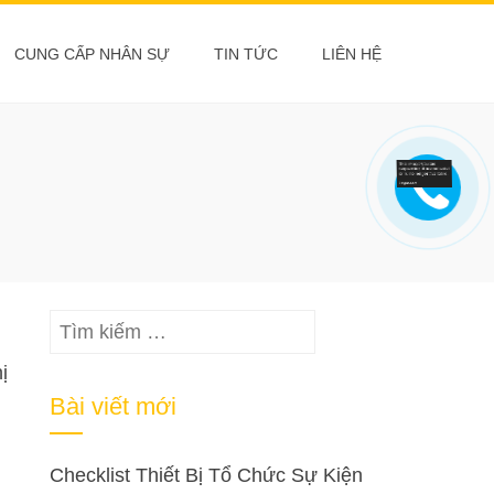
CUNG CẤP NHÂN SỰ
TIN TỨC
LIÊN HỆ
Tìm
kiếm
ị
cho:
Bài viết mới
Checklist Thiết Bị Tổ Chức Sự Kiện