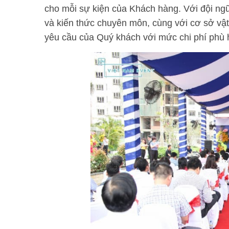
cho mỗi sự kiện của Khách hàng. Với đội ngũ
và kiến thức chuyên môn, cùng với cơ sở vật
yêu cầu của Quý khách với mức chi phí phù 