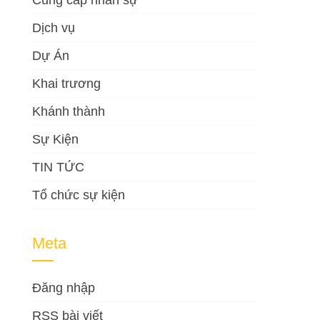
Cung cấp nhân sự
Dịch vụ
Dự Án
Khai trương
Khánh thành
Sự Kiện
TIN TỨC
Tổ chức sự kiện
Meta
Đăng nhập
RSS bài viết