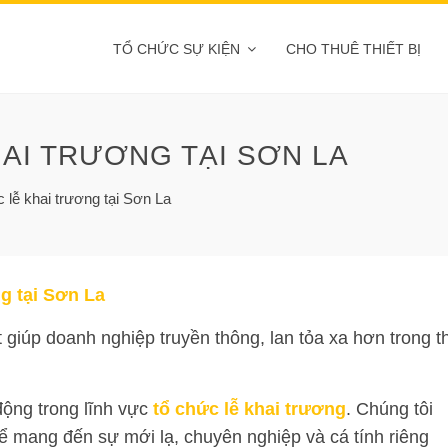
TỔ CHỨC SỰ KIỆN
CHO THUÊ THIẾT BỊ
HAI TRƯƠNG TẠI SƠN LA
 lễ khai trương tại Sơn La
ng tại Sơn La
ốt giúp doanh nghiệp truyền thông, lan tỏa xa hơn trong th
động trong lĩnh vực
tổ chức lễ khai trương
. Chúng tôi
ể mang đến sự mới lạ, chuyên nghiệp và cá tính riêng