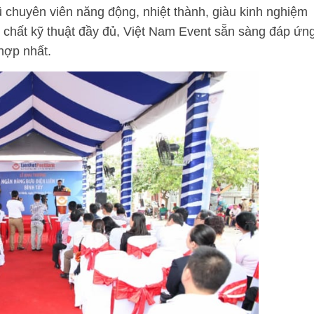
 chuyên viên năng động, nhiệt thành, giàu kinh nghiệm
 chất kỹ thuật đầy đủ, Việt Nam Event sẵn sàng đáp ứn
hợp nhất.