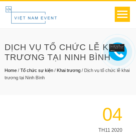
DỊCH VỤ TỔ CHỨC LỄ KHAI
TRƯƠNG TẠI NINH BÌNH
Home
/
Tổ chức sự kiện
/
Khai trương
/
Dịch vụ tổ chức lễ khai
trương tại Ninh Bình
04
TH11 2020