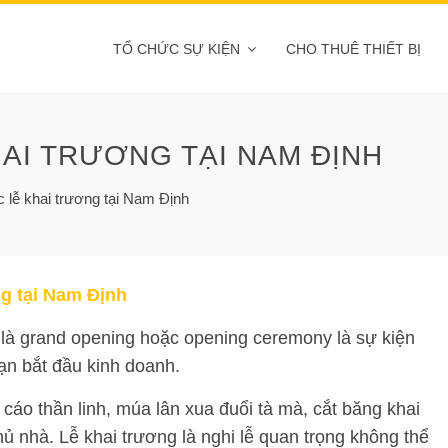
TỔ CHỨC SỰ KIỆN
CHO THUÊ THIẾT BỊ
HAI TRƯƠNG TẠI NAM ĐỊNH
c lễ khai trương tại Nam Định
ng tại Nam Định
 là grand opening hoặc opening ceremony là sự kiện
ạn bắt đầu kinh doanh.
 cáo thần linh, múa lân xua đuổi tà mà, cắt băng khai
 nhà. Lễ khai trương là nghi lễ quan trọng không thể