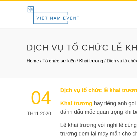
DỊCH VỤ TỔ CHỨC LỄ K
Home
/
Tổ chức sự kiện
/
Khai trương
/
Dịch vụ tổ chứ
Dịch vụ tổ chức lễ khai trươ
04
Khai trương
hay tiếng anh gọi
đánh dấu mốc quan trọng khi b
TH11 2020
Lễ khai trương với nghi lễ cúng
trương đem lại may mắn cho chủ