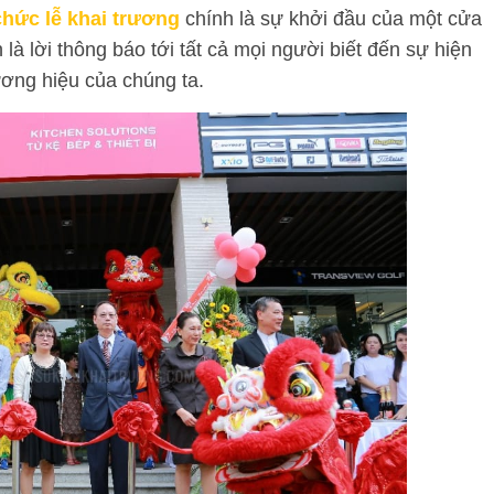
chức lễ khai trương
chính là sự khởi đầu của một cửa
à lời thông báo tới tất cả mọi người biết đến sự hiện
ương hiệu của chúng ta.