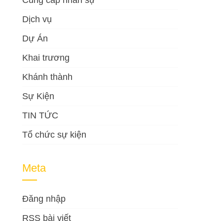
Cung cấp nhân sự
Dịch vụ
Dự Án
Khai trương
Khánh thành
Sự Kiện
TIN TỨC
Tổ chức sự kiện
Meta
Đăng nhập
RSS bài viết