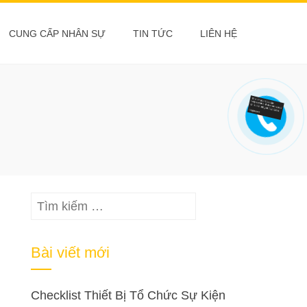
CUNG CẤP NHÂN SỰ
TIN TỨC
LIÊN HỆ
Tìm
kiếm
cho:
Bài viết mới
Checklist Thiết Bị Tổ Chức Sự Kiện