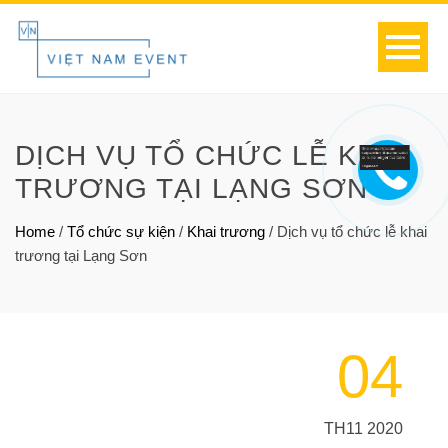
DỊCH VỤ TỔ CHỨC LỄ KHAI
TRƯƠNG TẠI LẠNG SƠN
Home
/
Tổ chức sự kiện
/
Khai trương
/
Dịch vụ tổ chức lễ khai
trương tại Lạng Sơn
04
TH11 2020