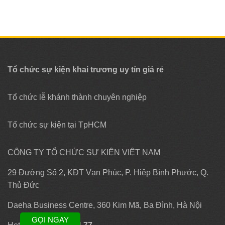
Tổ chức sự kiện khai trương uy tín giá rẻ
Tổ chức lễ khánh thành chuyên nghiệp
Tổ chức sự kiện tại TpHCM
CÔNG TY TỔ CHỨC SỰ KIỆN VIỆT NAM
29 Đường Số 2, KĐT Vạn Phúc, P. Hiệp Bình Phước, Q.
Thủ Đức
Daeha Business Centre, 360 Kim Mã, Ba Đình, Hà Nội
GỌI NGAY