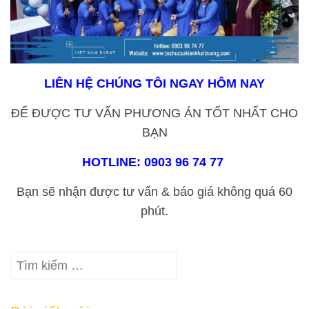
LIÊN HỆ CHÚNG TÔI NGAY HÔM NAY
ĐỂ ĐƯỢC TƯ VẤN PHƯƠNG ÁN
TỐT NHẤT CHO
BẠN
HOTLINE: 0903 96 74 77
Bạn sẽ nhận được tư vấn & báo giá không quá 60
phút.
Tìm
kiếm
cho: