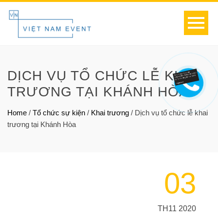
DỊCH VỤ TỔ CHỨC LỄ KHAI
TRƯƠNG TẠI KHÁNH HÒA
Home
/
Tổ chức sự kiện
/
Khai trương
/
Dịch vụ tổ chức lễ khai
trương tại Khánh Hòa
03
TH11 2020