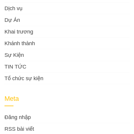
Dịch vụ
Dự Án
Khai trương
Khánh thành
Sự Kiện
TIN TỨC
Tổ chức sự kiện
Meta
Đăng nhập
RSS bài viết