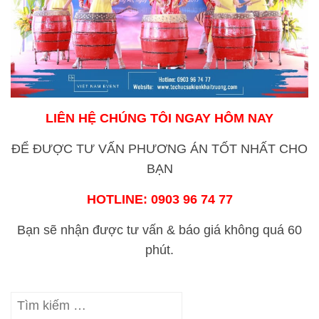
LIÊN HỆ CHÚNG TÔI NGAY HÔM NAY
ĐỂ ĐƯỢC TƯ VẤN PHƯƠNG ÁN
TỐT NHẤT CHO
BẠN
HOTLINE: 0903 96 74 77
Bạn sẽ nhận được tư vấn & báo giá không quá 60
phút.
Tìm