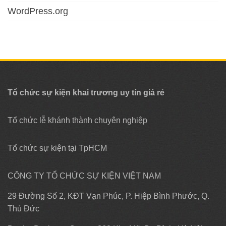
WordPress.org
Tổ chức sự kiện khai trương uy tín giá rẻ
Tổ chức lễ khánh thành chuyên nghiệp
Tổ chức sự kiện tại TpHCM
CÔNG TY TỔ CHỨC SỰ KIỆN VIỆT NAM
29 Đường Số 2, KĐT Vạn Phúc, P. Hiệp Bình Phước, Q.
Thủ Đức