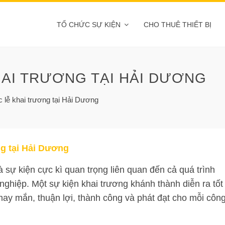
TỔ CHỨC SỰ KIỆN
CHO THUÊ THIẾT BỊ
HAI TRƯƠNG TẠI HẢI DƯƠNG
c lễ khai trương tại Hải Dương
ng tại Hải Dương
 sự kiện cực kì quan trọng liên quan đến cả quá trình
ghiệp. Một sự kiện khai trương khánh thành diễn ra tốt
y mắn, thuận lợi, thành công và phát đạt cho mỗi côn