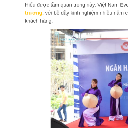
Hiểu được tầm quan trọng này, Việt Nam Even
trương
, với bề dầy kinh nghiệm nhiều năm c
khách hàng.