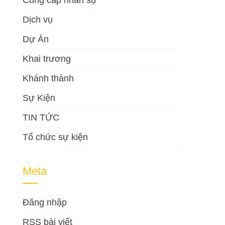
Cung cấp nhân sự
Dịch vụ
Dự Án
Khai trương
Khánh thành
Sự Kiện
TIN TỨC
Tổ chức sự kiện
Meta
Đăng nhập
RSS bài viết