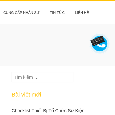
CUNG CẤP NHÂN SỰ
TIN TỨC
LIÊN HỆ
Tìm
kiếm
cho:
Bài viết mới
g
Checklist Thiết Bị Tổ Chức Sự Kiện