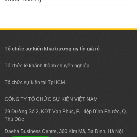
Tổ chức sự kiện khai trương uy tín giá rẻ
Tổ chức lễ khánh thành chuyên nghiệp
Tổ chức sự kiện tại TpHCM
CÔNG TY TỔ CHỨC SỰ KIỆN VIỆT NAM
29 Đường Số 2, KĐT Vạn Phúc, P. Hiệp Bình Phước, Q.
Thủ Đức
Daeha Business Centre, 360 Kim Mã, Ba Đình, Hà Nội