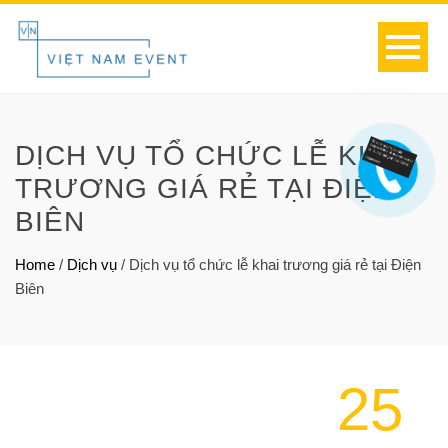
DỊCH VỤ TỔ CHỨC LỄ KHAI
TRƯƠNG GIÁ RẺ TẠI ĐIỆN
BIÊN
Home
/
Dịch vụ
/
Dịch vụ tổ chức lễ khai trương giá rẻ tại Điện
Biên
25