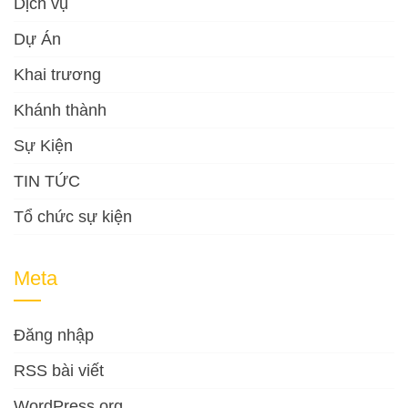
Dịch vụ
Dự Án
Khai trương
Khánh thành
Sự Kiện
TIN TỨC
Tổ chức sự kiện
Meta
Đăng nhập
RSS bài viết
WordPress.org