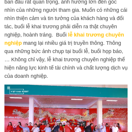
ban đầu rất quan trọng, ảnh hưởng lớn đến góc
nhìn của những người tham gia. Muốn có những cái
nhìn thiện cảm và tin tưởng của khách hàng và đối
tác, buổi lễ khai trương phải diễn ra thật chuyên
nghiệp, hoành tráng. Buổi
lễ khai trương chuyên
nghiệp
mang lại nhiều giá trị truyền thông. Thông
qua những bức ảnh chụp tại buổi lễ, buổi họp báo,
… Không chỉ vậy, lễ khai trương chuyên nghiệp thể
hiện năng lực kinh tế tài chính và chất lượng dịch vụ
của doanh nghiệp.