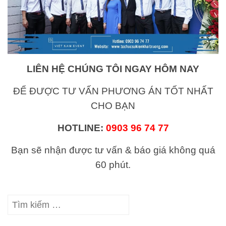
LIÊN HỆ CHÚNG TÔI NGAY HÔM NAY
ĐỂ ĐƯỢC TƯ VẤN PHƯƠNG ÁN TỐT NHẤT
CHO BẠN
HOTLINE:
0903 96 74 77
Bạn sẽ nhận được tư vấn & báo giá không quá
60 phút.
Tìm
kiếm