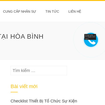
CUNG CẤP NHÂN SỰ
TIN TỨC
LIÊN HỆ
ẠI HÒA BÌNH
Tìm
kiếm
cho:
Bài viết mới
Checklist Thiết Bị Tổ Chức Sự Kiện