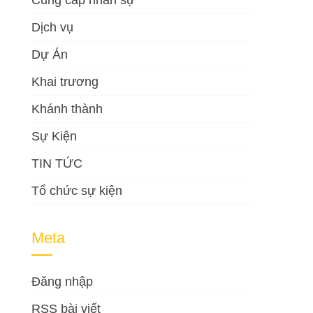
Cung cấp nhân sự
Dịch vụ
Dự Án
Khai trương
Khánh thành
Sự Kiện
TIN TỨC
Tổ chức sự kiện
Meta
Đăng nhập
RSS bài viết