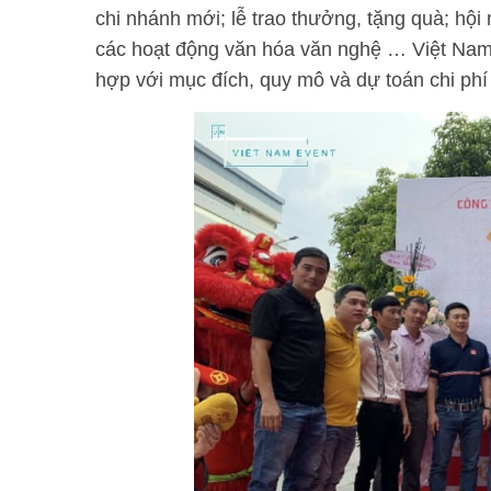
chi nhánh mới; lễ trao thưởng, tặng quà; hội
các hoạt động văn hóa văn nghệ … Việt Nam 
hợp với mục đích, quy mô và dự toán chi phí