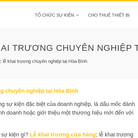
TỔ CHỨC SỰ KIỆN
CHO THUÊ THIẾT BỊ
HAI TRƯƠNG CHUYÊN NGHIỆP T
c lễ khai trương chuyên nghiệp tại Hòa Bình
ng chuyên nghiệp tại Hòa Bình
g sự kiện đặc biệt của doanh nghiệp, là dấu mốc đánh
nh doanh hoặc giới thiệu một thương hiệu mới đến với
 sự kiện gì?
Lễ khai trương cửa hàng
; lễ khai trương