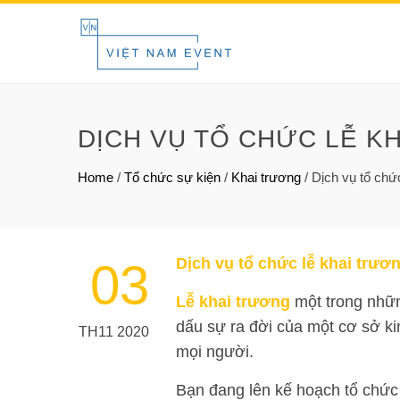
DỊCH VỤ TỔ CHỨC LỄ K
Home
/
Tổ chức sự kiện
/
Khai trương
/
Dịch vụ tổ chứ
Dịch vụ tổ chức lễ khai trươ
03
Lễ khai trương
một trong nhữn
dấu sự ra đời của một cơ sở ki
TH11 2020
mọi người.
Bạn đang lên kế hoạch tổ chức