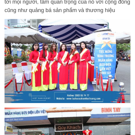
tới mọi người, tầm quan trọng của nó với cộng đồng
cũng như quảng bá sản phẩm và thương hiệu