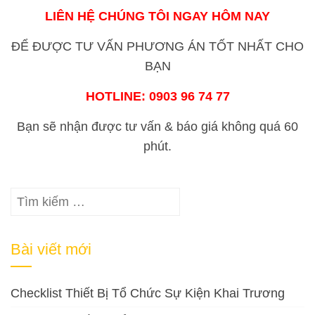
LIÊN HỆ CHÚNG TÔI NGAY HÔM NAY
ĐỂ ĐƯỢC TƯ VẤN PHƯƠNG ÁN TỐT NHẤT CHO
BẠN
HOTLINE:
0903 96 74 77
Bạn sẽ nhận được tư vấn & báo giá không quá 60
phút.
Tìm
kiếm
cho:
Bài viết mới
Checklist Thiết Bị Tổ Chức Sự Kiện Khai Trương