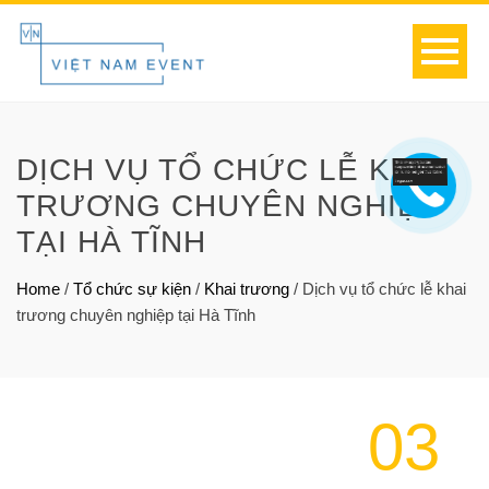
DỊCH VỤ TỔ CHỨC LỄ KHAI
TRƯƠNG CHUYÊN NGHIỆP
TẠI HÀ TĨNH
Home
/
Tổ chức sự kiện
/
Khai trương
/
Dịch vụ tổ chức lễ khai
trương chuyên nghiệp tại Hà Tĩnh
03