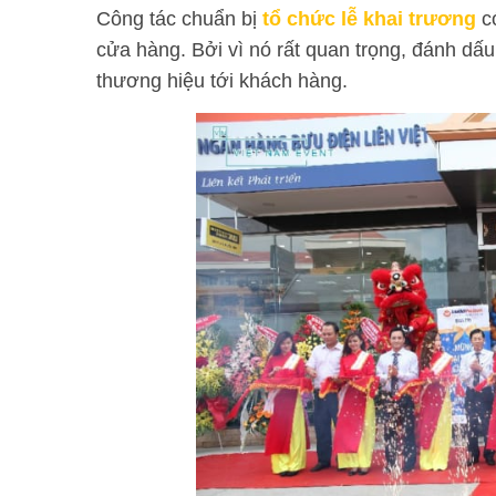
Công tác chuẩn bị
tổ chức lễ khai trương
có
cửa hàng. Bởi vì nó rất quan trọng, đánh dấu
thương hiệu tới khách hàng.