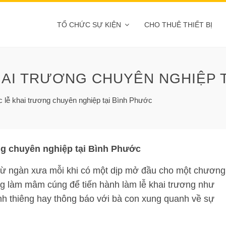
TỔ CHỨC SỰ KIỆN
CHO THUÊ THIẾT BỊ
HAI TRƯƠNG CHUYÊN NGHIỆP 
c lễ khai trương chuyên nghiệp tại Bình Phước
ơng chuyên nghiệp tại Bình Phước
ừ ngàn xưa mỗi khi có một dịp mở đầu cho một chương
ng làm mâm cúng để tiến hành làm lễ khai trương như
inh thiêng hay thông báo với bà con xung quanh về sự