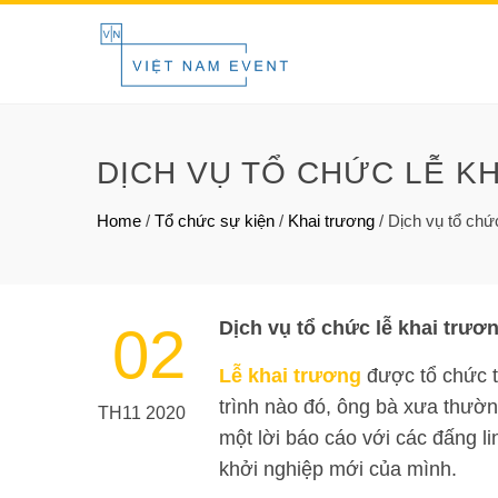
DỊCH VỤ TỔ CHỨC LỄ K
Home
/
Tổ chức sự kiện
/
Khai trương
/
Dịch vụ tổ chứ
Dịch vụ tổ chức lễ khai trư
02
Lễ khai trương
được tổ chức t
trình nào đó, ông bà xưa thườ
TH11 2020
một lời báo cáo với các đấng l
khởi nghiệp mới của mình.