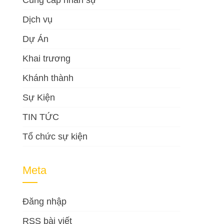
Cung cấp nhân sự
Dịch vụ
Dự Án
Khai trương
Khánh thành
Sự Kiện
TIN TỨC
Tổ chức sự kiện
Meta
Đăng nhập
RSS bài viết