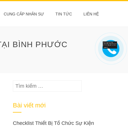
CUNG CẤP NHÂN SỰ
TIN TỨC
LIÊN HỆ
TẠI BÌNH PHƯỚC
Tìm
kiếm
cho:
Bài viết mới
Checklist Thiết Bị Tổ Chức Sự Kiện