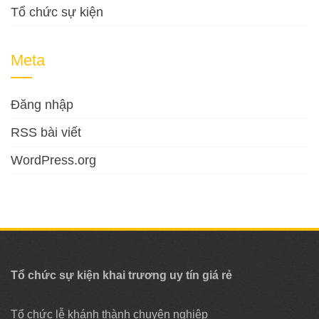
Tổ chức sự kiện
Meta
Đăng nhập
RSS bài viết
WordPress.org
Tổ chức sự kiện khai trương uy tín giá rẻ
Tổ chức lễ khánh thành chuyên nghiệp