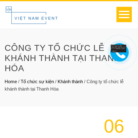
CÔNG TY TỔ CHỨC LỄ
KHÁNH THÀNH TẠI THANH
HÓA
Home
/
Tổ chức sự kiện
/
Khánh thành
/
Công ty tổ chức lễ
khánh thành tại Thanh Hóa
06