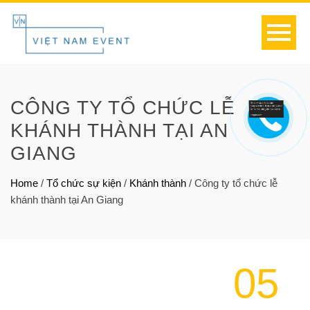
CÔNG TY TỔ CHỨC LỄ
KHÁNH THÀNH TẠI AN
GIANG
Home
/
Tổ chức sự kiện
/
Khánh thành
/
Công ty tổ chức lễ
khánh thành tại An Giang
05