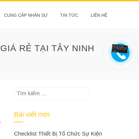
CUNG CẤP NHÂN SỰ
TIN TỨC
LIÊN HỆ
IÁ RẺ TẠI TÂY NINH
Tìm
kiếm
cho:
Bài viết mới
ễ
Checklist Thiết Bị Tổ Chức Sự Kiện