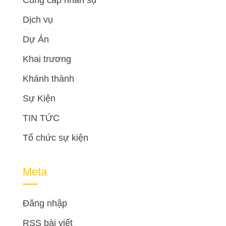
Cung cấp nhân sự
Dịch vụ
Dự Án
Khai trương
Khánh thành
Sự Kiện
TIN TỨC
Tổ chức sự kiện
Meta
Đăng nhập
RSS bài viết