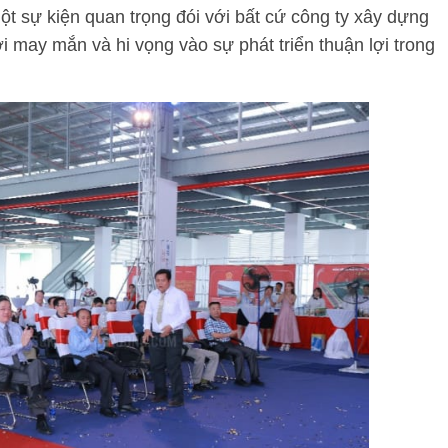
t sự kiện quan trọng đói với bất cứ công ty xây dựng
i may mắn và hi vọng vào sự phát triển thuận lợi trong