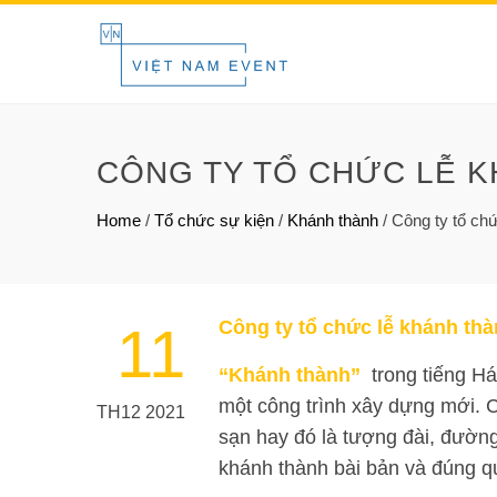
CÔNG TY TỔ CHỨC LỄ K
Home
/
Tổ chức sự kiện
/
Khánh thành
/
Công ty tổ chứ
Công ty tổ chức lễ khánh thà
11
“Khánh thành”
trong tiếng Há
một công trình xây dựng mới. C
TH12 2021
sạn hay đó là tượng đài, đường
khánh thành bài bản và đúng qu