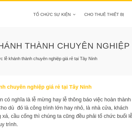
TỔ CHỨC SỰ KIỆN
CHO THUÊ THIẾT BỊ
HÁNH THÀNH CHUYÊN NGHIỆP G
c lễ khánh thành chuyên nghiệp giá rẻ tại Tây Ninh
nh chuyên nghiệp giá rẻ tại Tây Ninh
n có nghĩa là lễ mừng hay lễ thông báo việc hoàn thành
ho dù đó là công trình lớn hay nhỏ, là nhà cửa, khách
 xá, cầu cống thì chúng ta cũng đều phải tổ chức buổi l
y trình.