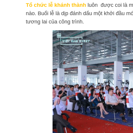
Tổ chức lễ khánh thành
luôn được coi là mộ
nào. Buổi lễ là dịp đánh dấu một khởi đầu mớ
tương lai của công trình.