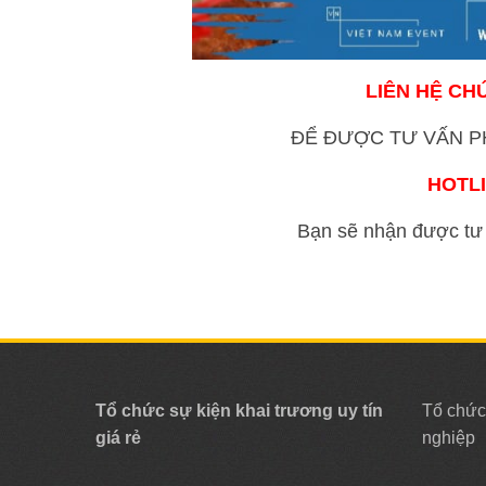
LIÊN HỆ CH
ĐỂ ĐƯỢC TƯ VẤN P
HOTL
Bạn sẽ nhận được tư 
Tổ chức sự kiện khai trương uy tín
Tổ chức
giá rẻ
nghiệp