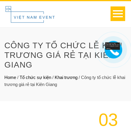
CÔNG TY TỔ CHỨC LỄ KHAI
TRƯƠNG GIÁ RẺ TẠI KIÊN
GIANG
Home
/
Tổ chức sự kiện
/
Khai trương
/
Công ty tổ chức lễ khai
trương giá rẻ tại Kiên Giang
03