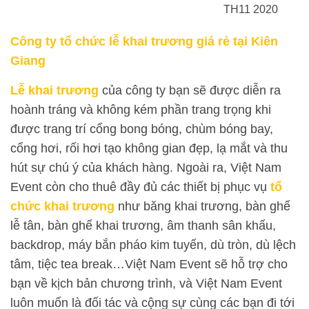
TH11 2020
Công ty tổ chức lễ khai trương giá rẻ tại Kiên
Giang
Lễ khai trương
của công ty bạn sẽ được diễn ra
hoành tráng và không kém phần trang trọng khi
được trang trí cổng bong bóng, chùm bóng bay,
cổng hơi, rối hơi tạo không gian đẹp, lạ mắt và thu
hút sự chú ý của khách hàng. Ngoài ra, Việt Nam
Event còn cho thuê đầy đủ các thiết bị phục vụ
tổ
chức khai trương
như băng khai trương, bàn ghế
lễ tân, bàn ghế khai trương, âm thanh sân khấu,
backdrop, máy bắn pháo kim tuyến, dù tròn, dù lệch
tâm, tiệc tea break…Việt Nam Event sẽ hỗ trợ cho
bạn về kịch bản chương trình, và Việt Nam Event
luôn muốn là đối tác và cộng sự cùng các bạn đi tới