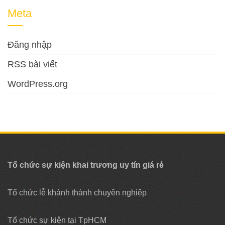
Meta
Đăng nhập
RSS bài viết
WordPress.org
Tổ chức sự kiện khai trương uy tín giá rẻ
Tổ chức lễ khánh thành chuyên nghiệp
Tổ chức sự kiện tại TpHCM