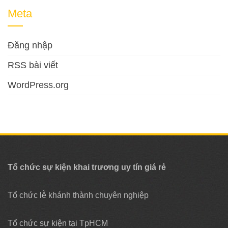
Meta
Đăng nhập
RSS bài viết
WordPress.org
Tổ chức sự kiện khai trương uy tín giá rẻ
Tổ chức lễ khánh thành chuyên nghiệp
Tổ chức sự kiện tại TpHCM