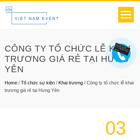
CÔNG TY TỔ CHỨC LỄ KHAI
TRƯƠNG GIÁ RẺ TẠI HƯNG
YÊN
Home
/
Tổ chức sự kiện
/
Khai trương
/
Công ty tổ chức lễ khai
trương giá rẻ tại Hưng Yên
03