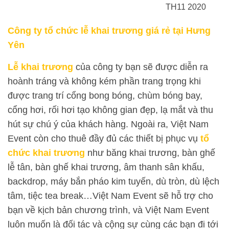
TH11 2020
Công ty tổ chức lễ khai trương giá rẻ tại Hưng
Yên
Lễ khai trương
của công ty bạn sẽ được diễn ra
hoành tráng và không kém phần trang trọng khi
được trang trí cổng bong bóng, chùm bóng bay,
cổng hơi, rối hơi tạo không gian đẹp, lạ mắt và thu
hút sự chú ý của khách hàng. Ngoài ra, Việt Nam
Event còn cho thuê đầy đủ các thiết bị phục vụ
tổ
chức khai trương
như băng khai trương, bàn ghế
lễ tân, bàn ghế khai trương, âm thanh sân khấu,
backdrop, máy bắn pháo kim tuyến, dù tròn, dù lệch
tâm, tiệc tea break…Việt Nam Event sẽ hỗ trợ cho
bạn về kịch bản chương trình, và Việt Nam Event
luôn muốn là đối tác và cộng sự cùng các bạn đi tới