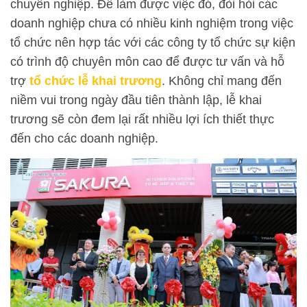
chuyên nghiệp. Để làm được việc đó, đòi hỏi các
doanh nghiệp chưa có nhiều kinh nghiệm trong việc
tổ chức nên hợp tác với các công ty tổ chức sự kiện
có trình độ chuyên môn cao để được tư vấn và hỗ
trợ
tổ chức lễ khai trương
. Không chỉ mang đến
niềm vui trong ngày đầu tiên thành lập, lễ khai
trương sẽ còn đem lại rất nhiều lợi ích thiết thực
đến cho các doanh nghiệp.