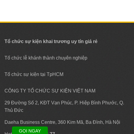
Tổ chức sự kiện khai trương uy tín giá rẻ
Tổ chức lễ khánh thành chuyên nghiệp
Tổ chức sự kiện tại TpHCM
CÔNG TY TỔ CHỨC SỰ KIỆN VIỆT NAM
29 Đường Số 2, KĐT Vạn Phúc, P. Hiệp Bình Phước, Q.
Thủ Đức
Daeha Business Centre, 360 Kim Mã, Ba Đình, Hà Nội
GỌI NGAY