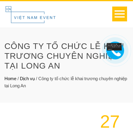
CÔNG TY TỔ CHỨC LỄ KHAI
TRƯƠNG CHUYÊN NGHIỆP
TẠI LONG AN
Home
/
Dịch vụ
/
Công ty tổ chức lễ khai trương chuyên nghiệp
tại Long An
27