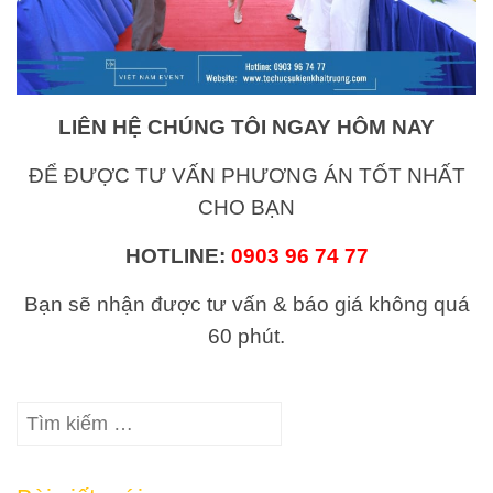
LIÊN HỆ CHÚNG TÔI NGAY HÔM NAY
ĐỂ ĐƯỢC TƯ VẤN PHƯƠNG ÁN TỐT NHẤT
CHO BẠN
HOTLINE:
0903 96 74 77
Bạn sẽ nhận được tư vấn & báo giá không quá
60 phút.
Tìm
kiếm
cho: