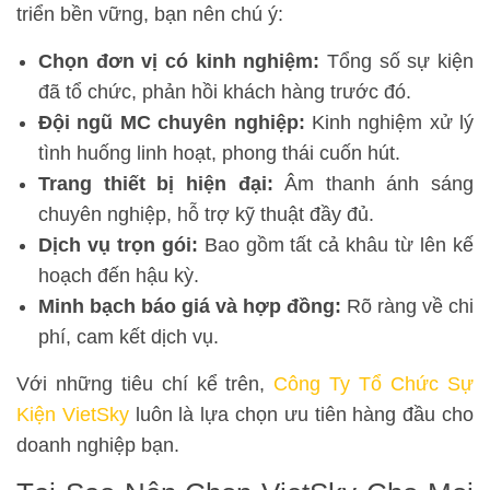
triển bền vững, bạn nên chú ý:
Chọn đơn vị có kinh nghiệm:
Tổng số sự kiện
đã tổ chức, phản hồi khách hàng trước đó.
Đội ngũ MC chuyên nghiệp:
Kinh nghiệm xử lý
tình huống linh hoạt, phong thái cuốn hút.
Trang thiết bị hiện đại:
Âm thanh ánh sáng
chuyên nghiệp, hỗ trợ kỹ thuật đầy đủ.
Dịch vụ trọn gói:
Bao gồm tất cả khâu từ lên kế
hoạch đến hậu kỳ.
Minh bạch báo giá và hợp đồng:
Rõ ràng về chi
phí, cam kết dịch vụ.
Với những tiêu chí kể trên,
Công Ty Tổ Chức Sự
Kiện VietSky
luôn là lựa chọn ưu tiên hàng đầu cho
doanh nghiệp bạn.