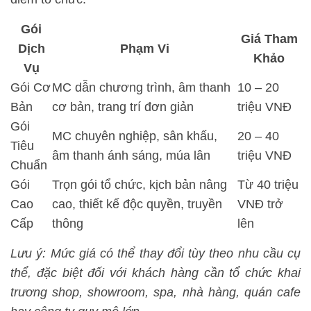
Gói
Giá Tham
Dịch
Phạm Vi
Khảo
Vụ
Gói Cơ
MC dẫn chương trình, âm thanh
10 – 20
Bản
cơ bản, trang trí đơn giản
triệu VNĐ
Gói
MC chuyên nghiệp, sân khấu,
20 – 40
Tiêu
âm thanh ánh sáng, múa lân
triệu VNĐ
Chuẩn
Gói
Trọn gói tổ chức, kịch bản nâng
Từ 40 triệu
Cao
cao, thiết kế độc quyền, truyền
VNĐ trở
Cấp
thông
lên
Lưu ý: Mức giá có thể thay đổi tùy theo nhu cầu cụ
thể, đặc biệt đối với khách hàng cần tổ chức khai
trương shop, showroom, spa, nhà hàng, quán cafe