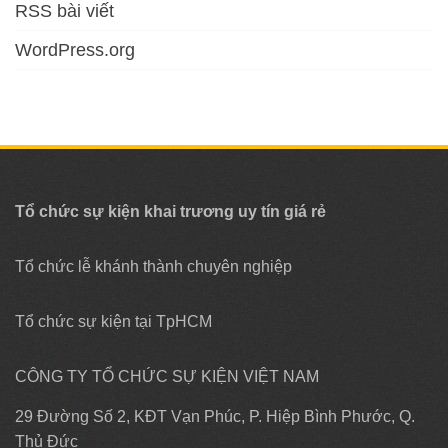
RSS bài viết
WordPress.org
Tổ chức sự kiện khai trương uy tín giá rẻ
Tổ chức lễ khánh thành chuyên nghiệp
Tổ chức sự kiện tại TpHCM
CÔNG TY TỔ CHỨC SỰ KIỆN VIỆT NAM
29 Đường Số 2, KĐT Vạn Phúc, P. Hiệp Bình Phước, Q.
Thủ Đức