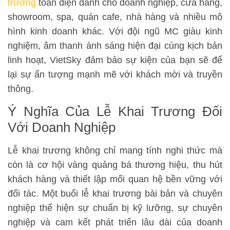
trương
toàn diện dành cho doanh nghiệp, cửa hàng,
showroom, spa, quán cafe, nhà hàng và nhiều mô
hình kinh doanh khác. Với đội ngũ MC giàu kinh
nghiệm, âm thanh ánh sáng hiện đại cùng kịch bản
linh hoạt, VietSky đảm bảo sự kiện của bạn sẽ để
lại sự ấn tượng mạnh mẽ với khách mời và truyền
thông.
Ý Nghĩa Của Lễ Khai Trương Đối
Với Doanh Nghiệp
Lễ khai trương không chỉ mang tính nghi thức mà
còn là cơ hội vàng quảng bá thương hiệu, thu hút
khách hàng và thiết lập mối quan hệ bền vững với
đối tác. Một buổi lễ khai trương bài bản và chuyên
nghiệp thể hiện sự chuẩn bị kỹ lưỡng, sự chuyên
nghiệp và cam kết phát triển lâu dài của doanh