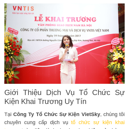
Giới Thiệu Dịch Vụ Tổ Chức Sự
Kiện Khai Trương Uy Tín
Tại
Công Ty Tổ Chức Sự Kiện VietSky
, chúng tôi
chuyên cung cấp dịch vụ
tổ chức sự kiện khai