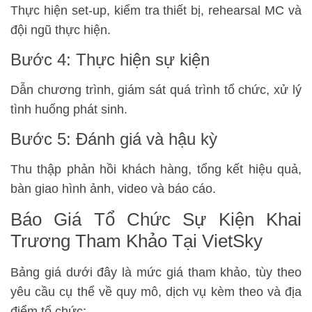
Thực hiện set-up, kiểm tra thiết bị, rehearsal MC và
đội ngũ thực hiện.
Bước 4: Thực hiện sự kiện
Dẫn chương trình, giám sát quá trình tổ chức, xử lý
tình huống phát sinh.
Bước 5: Đánh giá và hậu kỳ
Thu thập phản hồi khách hàng, tổng kết hiệu quả,
bàn giao hình ảnh, video và báo cáo.
Báo Giá Tổ Chức Sự Kiện Khai
Trương Tham Khảo Tại VietSky
Bảng giá dưới đây là mức giá tham khảo, tùy theo
yêu cầu cụ thể về quy mô, dịch vụ kèm theo và địa
điểm tổ chức: