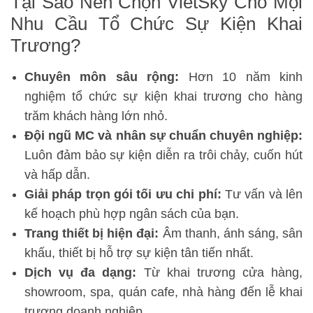
Tại Sao Nên Chọn VietSky Cho Mọi
Nhu Cầu Tổ Chức Sự Kiện Khai
Trương?
Chuyên môn sâu rộng:
Hơn 10 năm kinh
nghiệm tổ chức sự kiện khai trương cho hàng
trăm khách hàng lớn nhỏ.
Đội ngũ MC và nhân sự chuẩn chuyên nghiệp:
Luôn đảm bảo sự kiện diễn ra trôi chảy, cuốn hút
và hấp dẫn.
Giải pháp trọn gói tối ưu chi phí:
Tư vấn và lên
kế hoạch phù hợp ngân sách của bạn.
Trang thiết bị hiện đại:
Âm thanh, ánh sáng, sân
khấu, thiết bị hỗ trợ sự kiện tân tiến nhất.
Dịch vụ đa dạng:
Từ khai trương cửa hàng,
showroom, spa, quán cafe, nhà hàng đến lễ khai
trương doanh nghiệp.