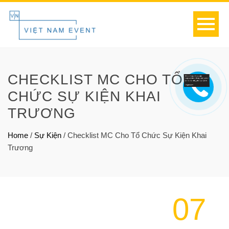
CHECKLIST MC CHO TỔ
CHỨC SỰ KIỆN KHAI
TRƯƠNG
Home
/
Sự Kiện
/
Checklist MC Cho Tổ Chức Sự Kiện Khai
Trương
07